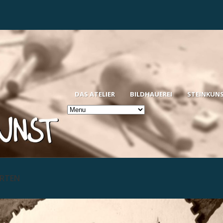
DAS ATELIER
BILDHAUEREI
STEINKUN
ARTEN