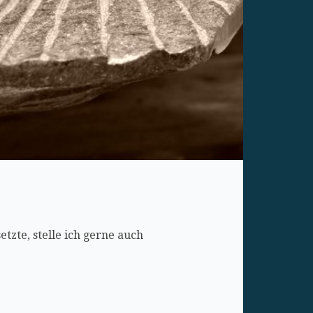
tzte, stelle ich gerne auch