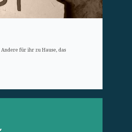
r Andere für ihr zu Hause, das
,