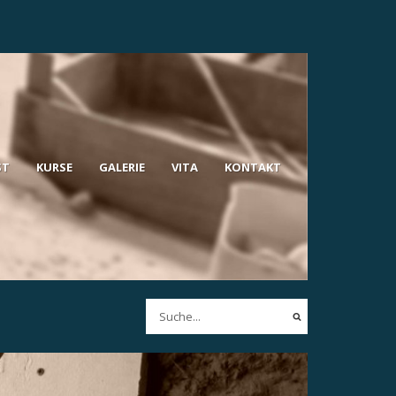
ST
KURSE
GALERIE
VITA
KONTAKT