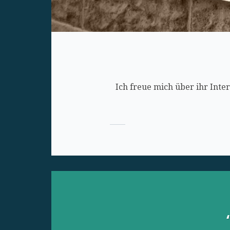
Ich freue mich über ihr Inter