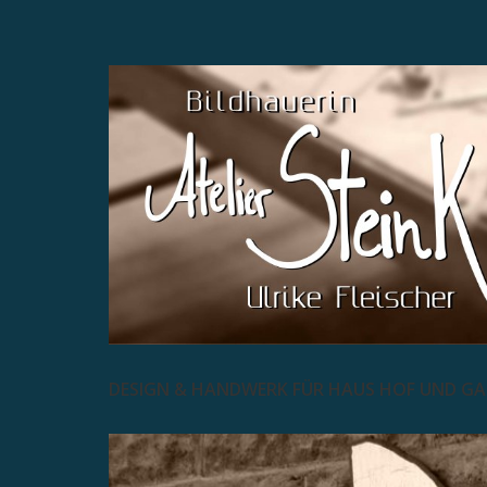
DESIGN & HANDWERK FÜR HAUS HOF UND G